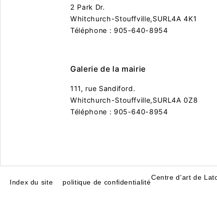
2 Park Dr.
Whitchurch-Stouffville,
SUR
L4A 4K1
Téléphone : 905-640-8954
Galerie de la mairie
111, rue Sandiford.
Whitchurch-Stouffville,
SUR
L4A 0Z8
Téléphone : 905-640-8954
Centre d'art de La
Index du site
politique de confidentialité