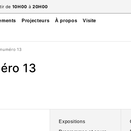
tir de
10H00
à
20H00
ements
Projecteurs
À propos
Visite
: numéro 13
méro 13
Expositions