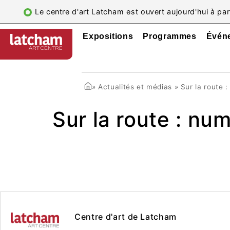
Le centre d'art Latcham est ouvert aujourd'hui à par
Expositions
Programmes
Évén
»
Actualités et médias
»
Sur la route 
Sur la route : nu
Centre d'art de Latcham