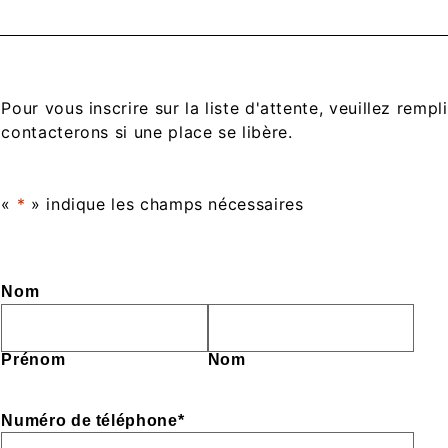
Pour vous inscrire sur la liste d'attente, veuillez remp
contacterons si une place se libère.
«
*
» indique les champs nécessaires
Nom
Prénom
Nom
Numéro de téléphone
*