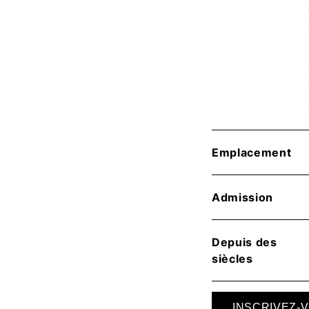
Emplacement
Admission
Depuis des
siècles
INSCRIVEZ-V