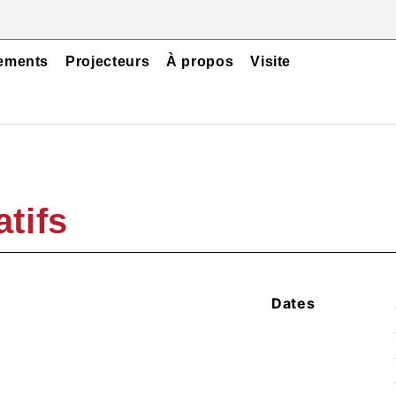
ements
Projecteurs
À propos
Visite
tifs
Dates