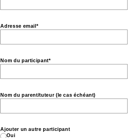
Adresse email
*
Nom du participant
*
Nom du parent/tuteur (le cas échéant)
Ajouter un autre participant
Oui