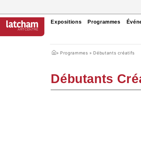
Expositions
Programmes
Évén
»
Programmes
»
Débutants créatifs
Débutants Créa